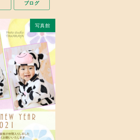
ト
ブログ
写真館