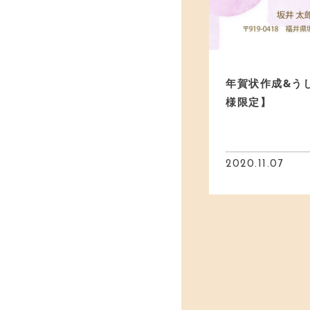
年賀状作成&う
様限定】
2020.11.07