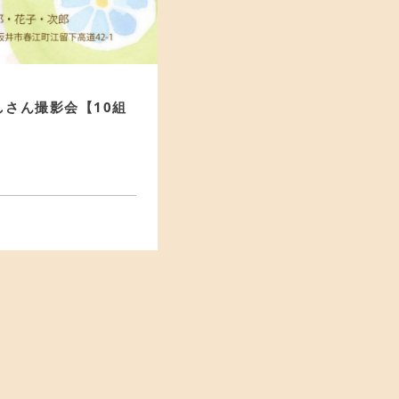
しさん撮影会【10組