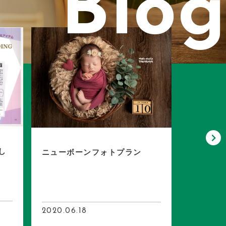
Blog
WEBサ
した！
し
ニューボーンフォトプラン
2020.06
2020.06.18