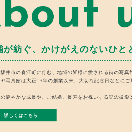
bout 
舗が紡ぐ、
かけがえのないひと
県坂井市の春江町に佇む、地域の皆様に愛される街の写真
ラヤ写真館は大正13年の創業以来、大切な記念日などに
様の健やかな成長や、ご結婚、長寿をお祝いする記念撮影
詳しくはこちら