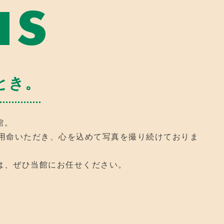
us
とき。
館。
ご用命いただき、心を込めて写真を撮り続けておりま
は、ぜひ当館にお任せください。