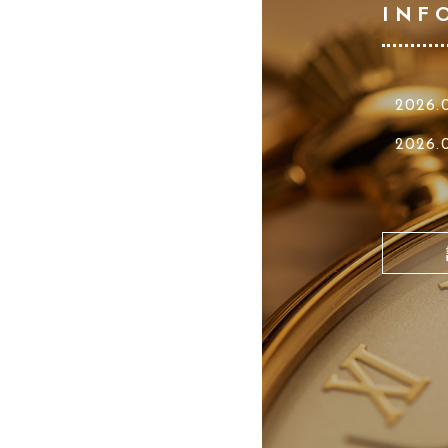
INF
2026.
2026.