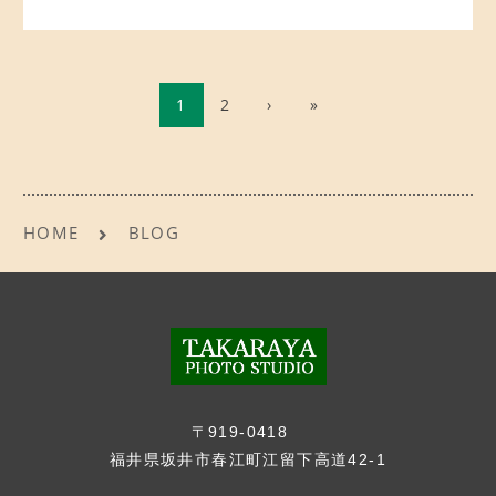
1
2
›
»
HOME
BLOG
〒919-0418
福井県坂井市春江町江留下高道42-1