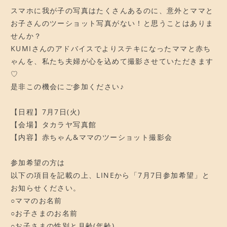
スマホに我が子の写真はたくさんあるのに、意外とママと
お子さんのツーショット写真がない！と思うことはありま
せんか？
KUMIさんのアドバイスでよりステキになったママと赤ち
ゃんを、私たち夫婦が心を込めて撮影させていただきます
♡
是非この機会にご参加ください♪
【日程】7月7日(火)
【会場】タカラヤ写真館
【内容】赤ちゃん&ママのツーショット撮影会
参加希望の方は
以下の項目を記載の上、LINEから「7月7日参加希望」と
お知らせください。
○ママのお名前
○お子さまのお名前
○お子さまの性別と月齢(年齢)