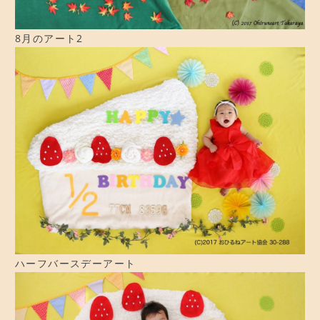
8月のアート2
ハーフバースデーアート