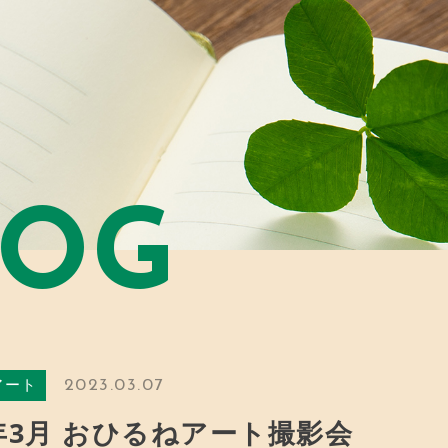
LOG
2023.03.07
アート
3年3月 おひるねアート撮影会