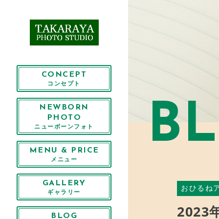
CONCEPT
コンセプト
B
NEWBORN
PHOTO
ニューボーンフォト
MENU & PRICE
メニュー
GALLERY
おひるね
ギャラリー
202
BLOG