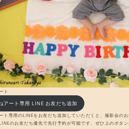
ート
ねアート専用 LINE お友だち追加
ート専用のLINEをお友だち追加していただくと、撮影会の
LINEのお友だち優先で先行予約が可能です。ぜひ上のボタ