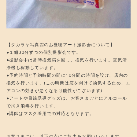
【タカラヤ写真館のお昼寝アート撮影会について】
●１組30分ずつの個別撮影会です。
●撮影会中は常時換気扇を回し、換気を行います。空気清
浄機も稼動しています。
●予約時間と予約時間の間に10分間の時間を設け、店内の
換気を行います。(この時間は窓を開けて換気するため、エ
アコンの効きが悪くなる可能性がございます)
●アートや目線誘導グッズは、お客さまごとにアルコール
で拭き消毒を行います。
●講師はマスク着用での対応となります。
お客さまには、以下の点にご協力をお願いいたします